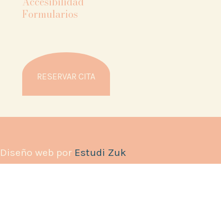
Accesibilidad
Formularios
RESERVAR CITA
Diseño web por
Estudi Zuk