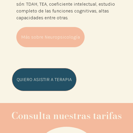
són: TDAH, TEA, coeficiente intelectual, estudio
completo de las funciones cognitivas, altas
capacidades entre otras.
Más sobre Neuropsicología
QUIERO ASISTIR A TERAPIA
Consulta nuestras tarifas