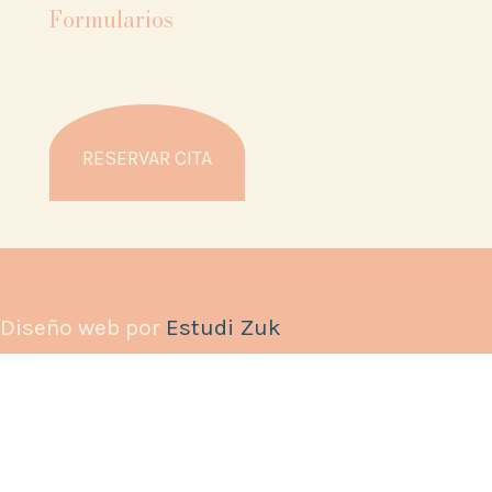
Formularios
RESERVAR CITA
Diseño web por
Estudi Zuk