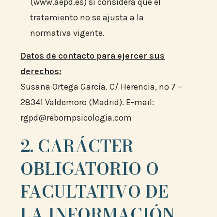
(www.aepd.es) si considera que el
tratamiento no se ajusta a la
normativa vigente.
Datos de contacto para ejercer sus
derechos:
Susana Ortega García. C/ Herencia, nº 7 –
28341 Valdemoro (Madrid). E-mail:
rgpd@rebornpsicologia.com
2. CARÁCTER
OBLIGATORIO O
FACULTATIVO DE
LA INFORMACIÓN